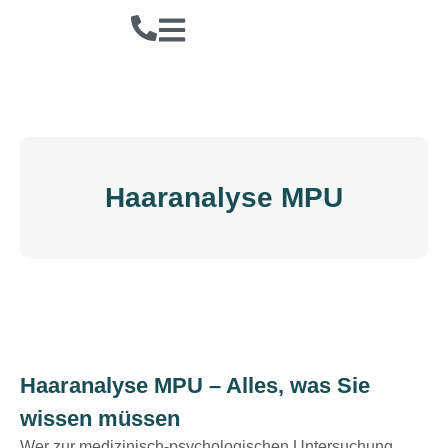
Haaranalyse MPU
Haaranalyse MPU – Alles, was Sie
wissen müssen
Wer zur medizinisch-psychologischen Untersuchung