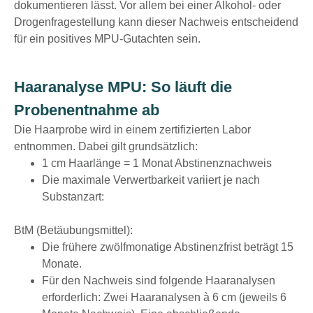
dokumentieren lässt. Vor allem bei einer Alkohol- oder
Drogenfragestellung kann dieser Nachweis entscheidend
für ein positives MPU-Gutachten sein.
​​Haaranalyse MPU: So läuft die
Probenentnahme ab
Die Haarprobe wird in einem zertifizierten Labor
entnommen. Dabei gilt grundsätzlich:
1 cm Haarlänge = 1 Monat Abstinenznachweis
Die maximale Verwertbarkeit variiert je nach
Substanzart:
BtM (Betäubungsmittel):
Die frühere zwölfmonatige Abstinenzfrist beträgt 15
Monate.
Für den Nachweis sind folgende Haaranalysen
erforderlich: Zwei Haaranalysen à 6 cm (jeweils 6