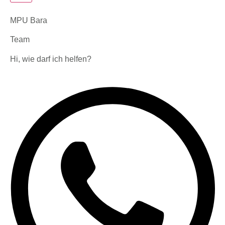
MPU Bara
Team
Hi, wie darf ich helfen?