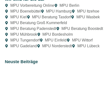
MPU Vorbereitung Online
MPU Berlin
MPU Boenebüttel
MPU Hamburg
MPU Itzehoe
MPU Kiel
MPU Beratung Tasdorf
MPU Wasbek
MPU Beratung Groß Kummerfeld
MPU Beratung Padenstedt
MPU Beratung Boostedt
MPU Mühbrook
MPU Bordesholm
MPU Tungendorf
MPU Einfeld
MPU Wittorf
MPU Gadeland
MPU Norderstedt
MPU Lübeck
Neuste Beiträge