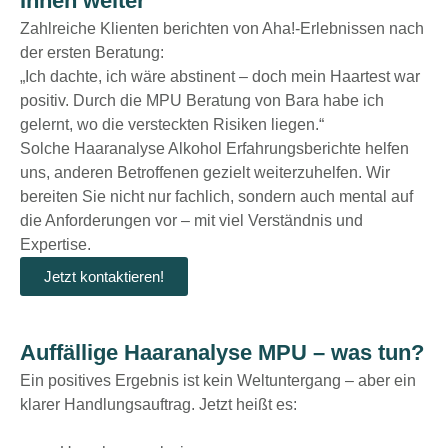
Ihnen weiter
Zahlreiche Klienten berichten von Aha!-Erlebnissen nach
der ersten Beratung:
„Ich dachte, ich wäre abstinent – doch mein Haartest war
positiv. Durch die
MPU Beratung
von Bara habe ich
gelernt, wo die versteckten Risiken liegen.“
Solche Haaranalyse Alkohol Erfahrungsberichte helfen
uns, anderen Betroffenen gezielt weiterzuhelfen. Wir
bereiten Sie nicht nur fachlich, sondern auch mental auf
die Anforderungen vor – mit viel Verständnis und
Expertise.
Jetzt kontaktieren!
Auffällige Haaranalyse MPU – was tun?
Ein positives Ergebnis ist kein Weltuntergang – aber ein
klarer Handlungsauftrag. Jetzt heißt es: