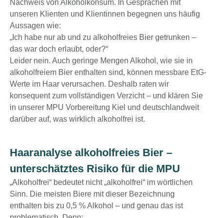
Nachweis von Alkoholkonsum. In Gesprächen mit
unseren Klienten und Klientinnen begegnen uns häufig
Aussagen wie:
„Ich habe nur ab und zu alkoholfreies Bier getrunken –
das war doch erlaubt, oder?“
Leider nein. Auch geringe Mengen Alkohol, wie sie in
alkoholfreiem Bier enthalten sind, können messbare EtG-
Werte im Haar verursachen. Deshalb raten wir
konsequent zum vollständigen Verzicht – und klären Sie
in unserer
MPU Vorbereitung Kiel
und deutschlandweit
darüber auf, was wirklich alkoholfrei ist.
Haaranalyse alkoholfreies Bier –
unterschätztes Risiko für die MPU
„Alkoholfrei“ bedeutet nicht „alkoholfrei“ im wörtlichen
Sinn. Die meisten Biere mit dieser Bezeichnung
enthalten bis zu 0,5 % Alkohol – und genau das ist
problematisch. Denn: