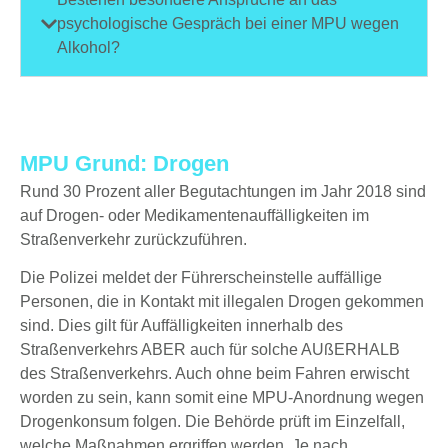
psychologische Gespräch bei einer MPU wegen
Alkohol?
MPU Grund: Drogen
Rund 30 Prozent aller Begutachtungen im Jahr 2018 sind
auf Drogen- oder Medikamentenauffälligkeiten im
Straßenverkehr zurückzuführen.
Die Polizei meldet der Führerscheinstelle auffällige
Personen, die in Kontakt mit illegalen Drogen gekommen
sind. Dies gilt für Auffälligkeiten innerhalb des
Straßenverkehrs ABER auch für solche AUßERHALB
des Straßenverkehrs. Auch ohne beim Fahren erwischt
worden zu sein, kann somit eine MPU-Anordnung wegen
Drogenkonsum folgen. Die Behörde prüft im Einzelfall,
welche Maßnahmen ergriffen werden. Je nach