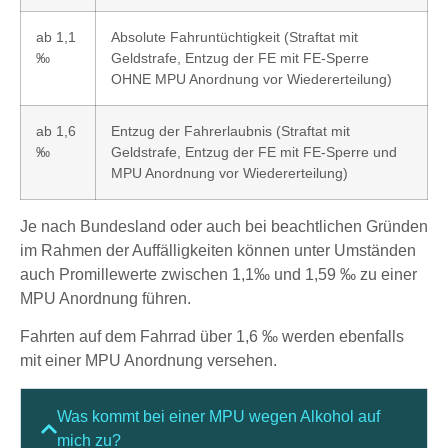
ab 1,1
Absolute Fahruntüchtigkeit (Straftat mit
‰
Geldstrafe, Entzug der FE mit FE-Sperre
OHNE MPU Anordnung vor Wiedererteilung)
ab 1,6
Entzug der Fahrerlaubnis (Straftat mit
‰
Geldstrafe, Entzug der FE mit FE-Sperre und
MPU Anordnung vor Wiedererteilung)
Je nach Bundesland oder auch bei beachtlichen Gründen
im Rahmen der Auffälligkeiten können unter Umständen
auch Promillewerte zwischen 1,1‰ und 1,59 ‰ zu einer
MPU Anordnung führen.
Fahrten auf dem Fahrrad über 1,6 ‰ werden ebenfalls
mit einer MPU Anordnung versehen.
Was kommt bei einer MPU wegen Alkohol auf
mich zu?