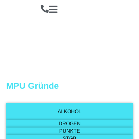
MPU Gründe
ALKOHOL
DROGEN
PUNKTE
STGB