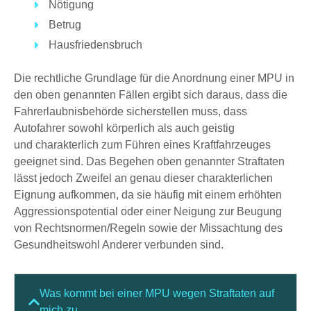
Nötigung
Betrug
Hausfriedensbruch
Die rechtliche Grundlage für die Anordnung einer MPU in
den oben genannten Fällen ergibt sich daraus, dass die
Fahrerlaubnisbehörde sicherstellen muss, dass
Autofahrer sowohl körperlich als auch geistig
und
charakterlich
zum Führen eines Kraftfahrzeuges
geeignet sind. Das Begehen oben genannter Straftaten
lässt jedoch Zweifel an genau dieser charakterlichen
Eignung aufkommen, da sie häufig mit einem erhöhten
Aggressionspotential oder einer Neigung zur Beugung
von Rechtsnormen/Regeln sowie der Missachtung des
Gesundheitswohl Anderer verbunden sind.
Was kommt bei einer MPU wegen Straftaten auf
mich zu