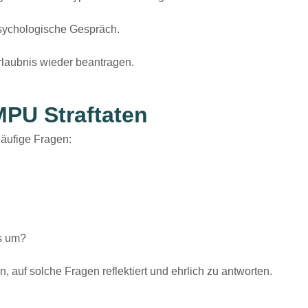
psychologische Gespräch.
rlaubnis wieder beantragen.
MPU Straftaten
häufige Fragen:
ss um?
n, auf solche Fragen
reflektiert und ehrlich
zu antworten.