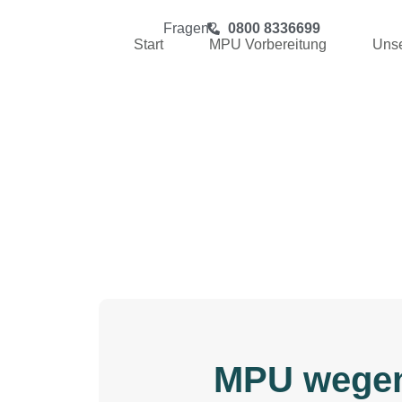
Fragen?
0800 8336699
Start
MPU Vorbereitung
Unse
MPU wegen 