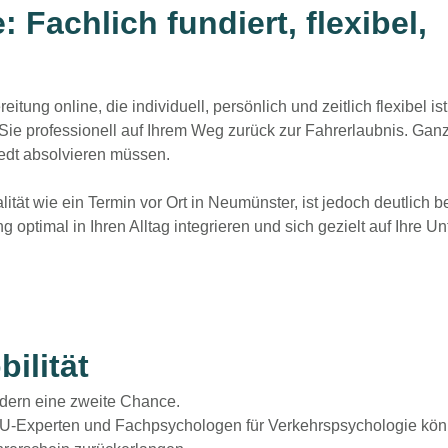
 Fachlich fundiert, flexibel,
eitung online
, die individuell, persönlich und zeitlich flexibel i
ie professionell auf Ihrem Weg zurück zur Fahrerlaubnis. Ganz
edt
absolvieren müssen.
lität
wie ein Termin vor Ort in Neumünster, ist jedoch deutlich
optimal in Ihren Alltag integrieren und sich gezielt auf Ihre U
ilität
dern eine zweite Chance.
MPU-Experten und Fachpsychologen für Verkehrspsychologie kön