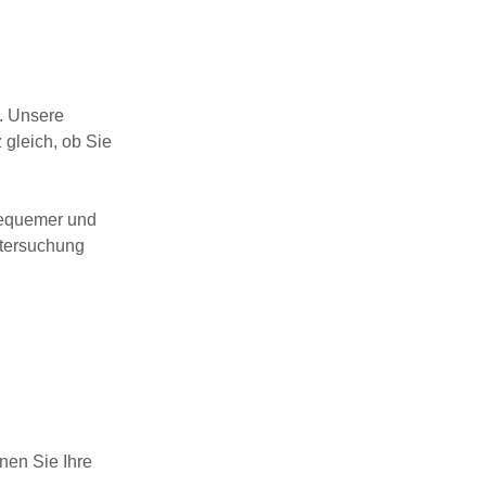
st. Unsere
 gleich, ob Sie
 bequemer und
ntersuchung
nen Sie Ihre