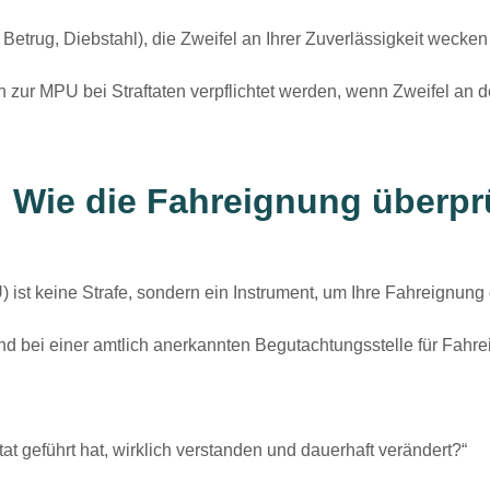
 Betrug, Diebstahl), die Zweifel an Ihrer Zuverlässigkeit wecken
nn zur
MPU bei Straftaten
verpflichtet werden, wenn Zweifel an d
: Wie die Fahreignung überpr
st keine Strafe, sondern ein Instrument, um Ihre Fahreignung 
d bei einer amtlich anerkannten Begutachtungsstelle für Fahre
ftat geführt hat, wirklich verstanden und dauerhaft verändert?“