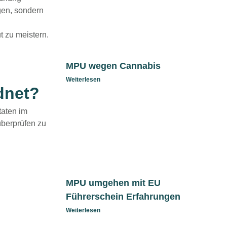
gen, sondern
t zu meistern.
MPU wegen Cannabis
Weiterlesen
dnet?
taten im
überprüfen zu
MPU umgehen mit EU
Führerschein Erfahrungen
Weiterlesen