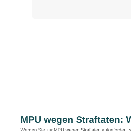
MPU wegen Straftaten: W
Werden Sie zur
MPU wegen Straftaten
aufgefordert, 