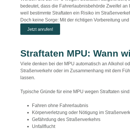
bedeutet, dass die Fahrerlaubnisbehörde Zweifel an 
weil bestimmte Straftaten ein Risiko im Straßenverke
Doch keine Sorge:
Mit der richtigen Vorbereitung un
Jetzt anrufen!
Straftaten MPU: Wann w
Viele denken bei der MPU automatisch an Alkohol ode
Straßenverkehr oder im Zusammenhang mit dem Führe
lassen.
Typische Gründe für eine MPU wegen Straftaten sind
Fahren ohne Fahrerlaubnis
Körperverletzung oder Nötigung im Straßenver
Gefährdung des Straßenverkehrs
Unfallflucht