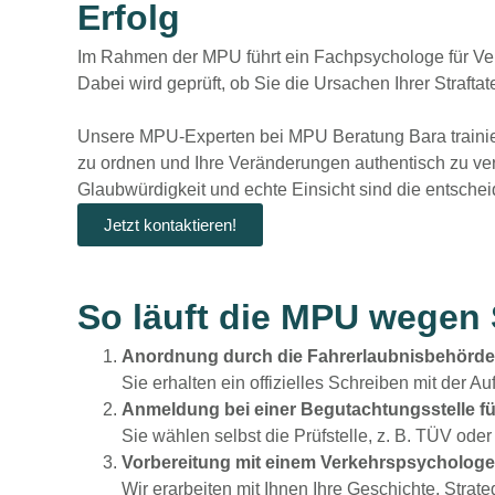
Erfolg
Im Rahmen der MPU führt ein Fachpsychologe für Ve
Dabei wird geprüft, ob Sie die Ursachen Ihrer Strafta
Unsere MPU-Experten bei MPU Beratung Bara trainier
zu ordnen und Ihre Veränderungen authentisch zu ver
Glaubwürdigkeit und echte Einsicht sind die entschei
Jetzt kontaktieren!
So läuft die MPU wegen 
Anordnung durch die Fahrerlaubnisbehörde
Sie erhalten ein offizielles Schreiben mit der 
Anmeldung bei einer Begutachtungsstelle f
Sie wählen selbst die Prüfstelle, z. B. TÜV od
Vorbereitung mit einem Verkehrspsycholog
Wir erarbeiten mit Ihnen Ihre Geschichte, Stra