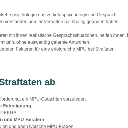
rkehrspsychologie das verkehrspsychologische Gespräch.
ten verstanden und Ihr Verhalten
nachhaltig geändert
haben.
en mit Ihnen realistische Gesprächssituationen, helfen Ihnen,
mitteln, ohne auswendig gelernte Antworten.
denden Faktoren für eine erfolgreiche MPU bei Straftaten.
Straftaten ab
Aufforderung, ein MPU-Gutachten vorzulegen.
ür Fahreignung
er DEKRA.
en und MPU-Beratern
tegien und üben typische MPU-Fragen.