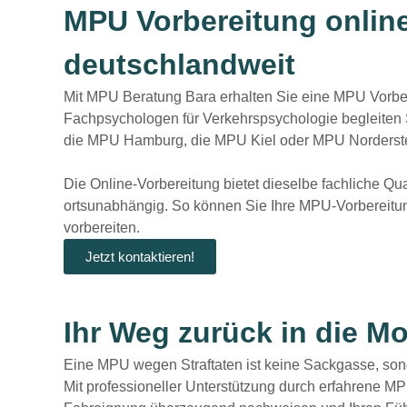
MPU Vorbereitung online:
deutschlandweit
Mit MPU Beratung Bara erhalten Sie eine
MPU Vorber
Fachpsychologen für Verkehrspsychologie begleiten S
die
MPU Hamburg
, die
MPU Kiel
oder
MPU Norderst
Die Online-Vorbereitung bietet dieselbe
fachliche Qua
ortsunabhängig. So können Sie Ihre MPU-Vorbereitung 
vorbereiten.
Jetzt kontaktieren!
Ihr Weg zurück in die Mob
Eine
MPU wegen Straftaten
ist keine Sackgasse, son
Mit professioneller Unterstützung durch erfahrene 