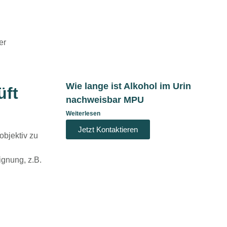
er
Wie lange ist Alkohol im Urin
üft
nachweisbar MPU
Weiterlesen
Jetzt Kontaktieren
objektiv zu
ignung, z.B.