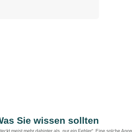
as Sie wissen sollten
steckt meist mehr dahinter als „nur ein Fehler“. Eine solche Ano