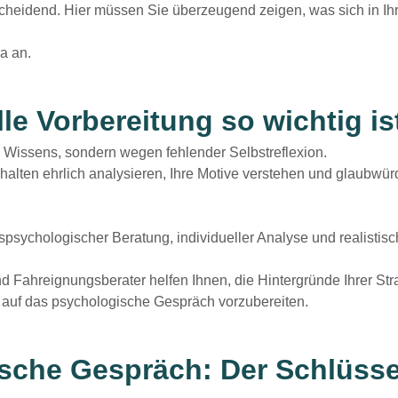
cheidend. Hier müssen Sie überzeugend zeigen, was sich in I
a an.
e Vorbereitung so wichtig is
Wissens, sondern wegen fehlender Selbstreflexion.
rhalten ehrlich analysieren, Ihre Motive verstehen und glaubwür
spsychologischer Beratung
, individueller Analyse und realisti
Fahreignungsberater helfen Ihnen, die Hintergründe Ihrer Stra
tt auf das psychologische Gespräch vorzubereiten.
sche Gespräch: Der Schlüss