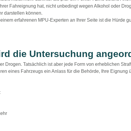
Ihrer Fahreignung hat, nicht unbedingt wegen Alkohol oder Dro
hr darstellen können.
d einem erfahrenen MPU-Experten an Ihrer Seite ist die Hürde gu
ird die Untersuchung angeor
r Drogen. Tatsächlich ist aber jede Form von erheblichen Straf
n eines Fahrzeugs ein Anlass für die Behörde, Ihre Eignung 
:
kehr