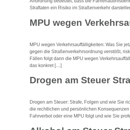
Anordnung bedeutet, dass die Fahrerlaubnisbehö
Straftaten ein Risiko im Straßenverkehr darstell
MPU wegen Verkehrsau
MPU wegen Verkehrsauffälligkeiten: Was Sie jetz
gegen die Straßenverkehrsordnung verstößt, risk
Fällen folgt dann die MPU wegen Verkehrsauffäl
das konkret […]
Drogen am Steuer Stra
Drogen am Steuer: Strafe, Folgen und wie Sie ric
die rechtlichen und persönlichen Konsequenzen t
Fahrverbot oder eine MPU folgt und wie Sie profe