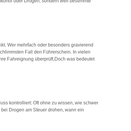
lkohol oder Drogen, sondern weil bestimmte
likt. Wer mehrfach oder besonders gravierend
chlimmsten Fall den Führerschein. In vielen
Ihre Fahreignung überprüft.Doch was bedeutet
ss kontrolliert: Oft ohne zu wissen, wie schwer
en bei Drogen am Steuer drohen, wann ein