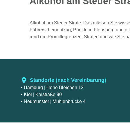
Alkohol am Steuer Str
Alkohol am Steuer Strafe: Das müssen Sie wissen
Führerscheinentzug, Punkte in Flensburg und of
rund um Promillegrenzen, Strafen und wie Sie n
Standorte (nach Vereinbarung)
• Hamburg
| Hohe Bleichen 12
• Kiel
| Kaistraße 90
• Neumünster
| Mühlenbrücke 4