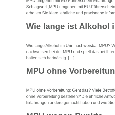
MPU umgehen mit EU Führerschein Erfahrungen D
Schlagwort „MPU umgehen mit EU-Führerschein“ u
erhalten Sie klare, ehrliche und praxisnahe Info
Wie lange ist Alkohol
Wie lange Alkohol im Urin nachweisbar MPU? Wen
nachweisen bei der MPU und spielt das bei Ihre
halten sich hartnäckig. […]
MPU ohne Vorbereitu
MPU ohne Vorbereitung: Geht das? Viele Betrof
ohne Vorbereitung bestehen?“Die ehrliche Antwort 
Erfahrungen andere gemacht haben und wie Sie I