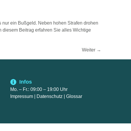
als nur ein Bußgeld. Neben hohen Strafen drohen
 diesem Beitrag erfahren Sie alles Wichtige
Weiter
→
Infos
Mo. – Fr.: 09:00 – 19:00 Uhr
Impressum
|
Datenschutz
|
Glossar