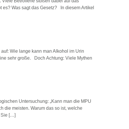
Viele Betroffene stoßen dabei auf das
bt es? Was sagt das Gesetz? In diesem Artikel
auf: Wie lange kann man Alkohol im Urin
 eine sehr große. Doch Achtung: Viele Mythen
ologischen Untersuchung: „Kann man die MPU
och die meisten. Warum das so ist, welche
 Sie […]