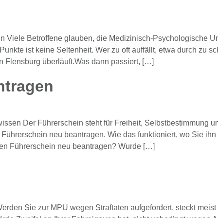
 Viele Betroffene glauben, die Medizinisch-Psychologische Un
te ist keine Seltenheit. Wer zu oft auffällt, etwa durch zu s
in Flensburg überläuft.Was dann passiert, […]
ntragen
sen Der Führerschein steht für Freiheit, Selbstbestimmung un
Führerschein neu beantragen. Wie das funktioniert, wo Sie ih
n den Führerschein neu beantragen? Wurde […]
rden Sie zur MPU wegen Straftaten aufgefordert, steckt meist m