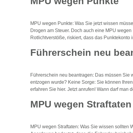
MPU wegen Punkte
MPU wegen Punkte: Was Sie jetzt wissen müssen
Drogen am Steuer. Doch auch eine MPU wegen Punk
Rotlichtverstöße, riskiert, dass das Punktekonto 
Führerschein neu bea
Führerschein neu beantragen: Das müssen Sie wis
entzogen wurde? Keine Sorge: Sie können Ihren 
erfahren Sie hier. Jetzt anrufen! Wann darf ma
MPU wegen Straftaten
MPU wegen Straftaten: Was Sie wissen sollten We